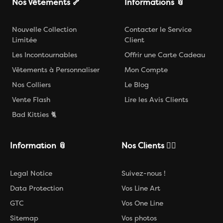
Nos Vêtements 🦴
Informations 📎
Nouvelle Collection
Contacter le Service
Limitée
Client
Les Incontournables
Offrir une Carte Cadeau
Vêtements à Personnaliser
Mon Compte
Nos Colliers
Le Blog
Vente Flash
Lire les Avis Clients
Bad Kitties 🐈
Information 📎
Nos Clients ❤️‍🔥
Legal Notice
Suivez-nous !
Data Protection
Vos Line Art
GTC
Vos One Line
Sitemap
Vos photos